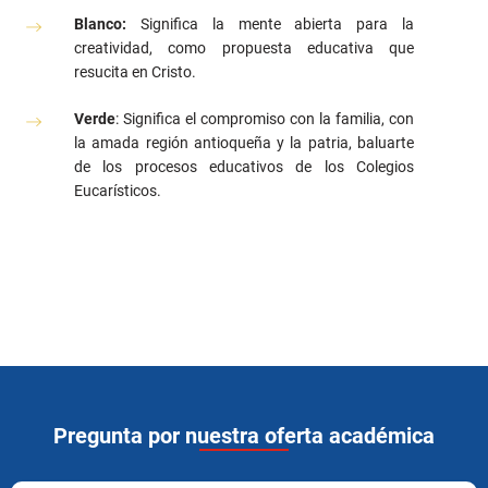
Blanco:
Significa la mente abierta para la
creatividad, como propuesta educativa que
resucita en Cristo.
Verde
: Significa el compromiso con la familia, con
la amada región antioqueña y la patria, baluarte
de los procesos educativos de los Colegios
Eucarísticos.
Pregunta por nuestra oferta académica