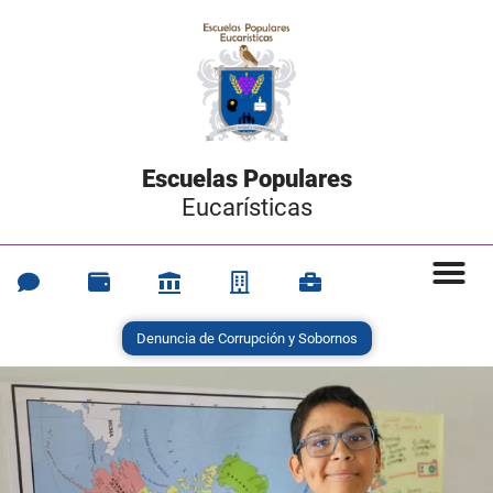
Escuelas Populares
Eucarísticas
Denuncia de Corrupción y Sobornos