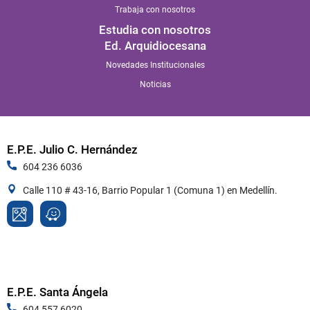
Trabaja con nosotros
Estudia con nosotros
Ed. Arquidiocesana
Novedades Institucionales
Noticias
E.P.E. Julio C. Hernández
604 236 6036
Calle 110 # 43-16, Barrio Popular 1 (Comuna 1) en Medellín.
E.P.E. Santa Ángela
604 557 6020