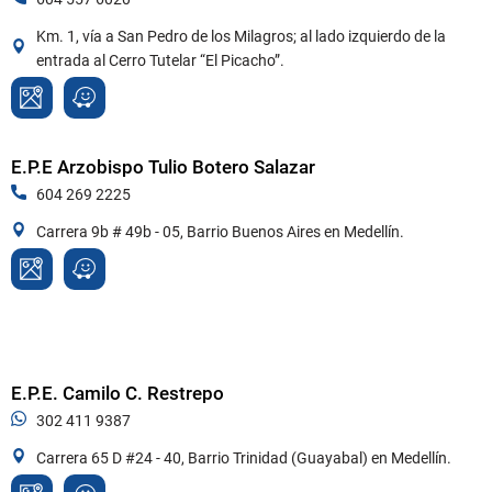
Km. 1, vía a San Pedro de los Milagros; al lado izquierdo de la
entrada al Cerro Tutelar “El Picacho”.
E.P.E Arzobispo Tulio Botero Salazar
604 269 2225
Carrera 9b # 49b - 05, Barrio Buenos Aires en Medellín.
E.P.E. Camilo C. Restrepo
302 411 9387
Carrera 65 D #24 - 40, Barrio Trinidad (Guayabal) en Medellín.