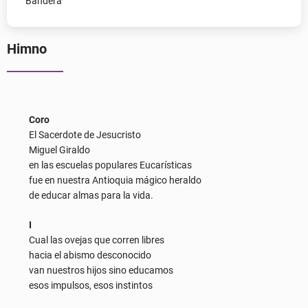
Bandera
Himno
Coro
El Sacerdote de Jesucristo
Miguel Giraldo
en las escuelas populares Eucarísticas
fue en nuestra Antioquia mágico heraldo
de educar almas para la vida.
I
Cual las ovejas que corren libres
hacia el abismo desconocido
van nuestros hijos sino educamos
esos impulsos, esos instintos