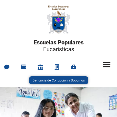
Escuelas Populares
Eucarísticas
Denuncia de Corrupción y Sobornos