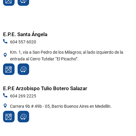
E.P.E. Santa Ángela
604 557 6020
Km. 1, vía a San Pedro de los Milagros; al lado izquierdo de la
entrada al Cerro Tutelar “El Picacho”.
E.P.E Arzobispo Tulio Botero Salazar
604 269 2225
Carrera 9b # 49b - 05, Barrio Buenos Aires en Medellín.