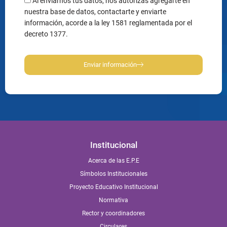
Al enviarnos tus datos, nos autorizas agregarte en
nuestra base de datos, contactarte y enviarte
información, acorde a la ley 1581 reglamentada por el
decreto 1377.
Enviar información
Institucional
Acerca de las E.P.E
Símbolos Institucionales
Proyecto Educativo Institucional
Normativa
Rector y coordinadores
Circulares