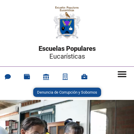
Escuelas Populares
Eucarísticas
Denuncia de Corrupción y Sobornos