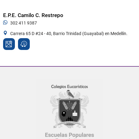
E.P.E. Camilo C. Restrepo
302 411 9387
Carrera 65 D #24 - 40, Barrio Trinidad (Guayabal) en Medellín.