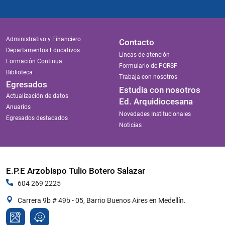
Administrativo y Financiero
Contacto
Departamentos Educativos
Líneas de atención
Formación Continua
Formulario de PQRSF
Biblioteca
Trabaja con nosotros
Egresados
Estudia con nosotros
Actualización de datos
Ed. Arquidiocesana
Anuarios
Novedades Institucionales
Egresados destacados
Noticias
E.P.E Arzobispo Tulio Botero Salazar
604 269 2225
Carrera 9b # 49b - 05, Barrio Buenos Aires en Medellín.