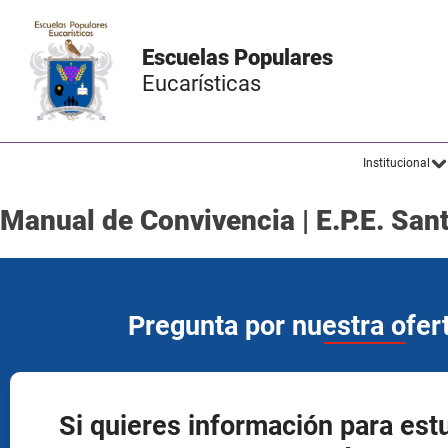
Escuelas Populares
Eucarísticas
Institucional
Manual de Convivencia | E.P.E. San
Pregunta por nuestra ofe
Si quieres información para est