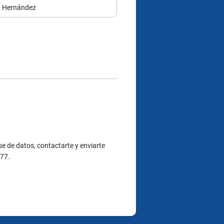
e de datos, contactarte y enviarte
377.