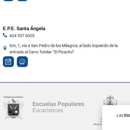
E.P.E. Santa Ángela
604 557 6020
Km. 1, vía a San Pedro de los Milagros; al lado izquierdo de la
entrada al Cerro Tutelar “El Picacho”.
Las
Esc