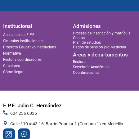
Institucional
Admisiones
Proceso de inscripción y matrícula
Acerca de las E.P.E
Costos
Símbolos Institucionales
Plan de estudios
Proyecto Educativo Institucional
Pagos de pensión y/o Matrícula
Normativa
Áreas y departamentos
Rector y coordinadores
Rectoría
Circulares
Secretaría Académica
Cómo llegar
Coordinaciones
E.P.E. Julio C. Hernández
604 236 6036
Calle 110 # 43-16, Barrio Popular 1 (Comuna 1) en Medellín.