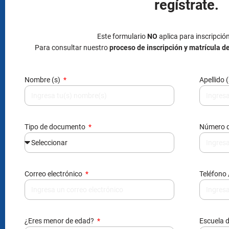
regístrate.
Este formulario
NO
aplica para inscripció
Para consultar nuestro
proceso de inscripción y matrícula d
Nombre (s)
Apellido 
Tipo de documento
Número 
Correo electrónico
Teléfono 
¿Eres menor de edad?
Escuela d