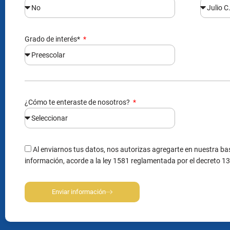
Grado de interés*
¿Cómo te enteraste de nosotros?
Al enviarnos tus datos, nos autorizas agregarte en nuestra bas
información, acorde a la ley 1581 reglamentada por el decreto 1
Enviar información