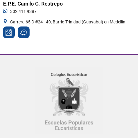
E.P.E. Camilo C. Restrepo
302 411 9387
Carrera 65 D #24 - 40, Barrio Trinidad (Guayabal) en Medellín.