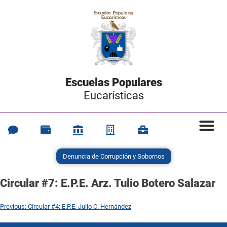
Escuelas Populares
Eucarísticas
Denuncia de Corrupción y Sobornos
Circular #7: E.P.E. Arz. Tulio Botero Salazar
Previous:
Circular #4: E.P.E. Julio C. Hernández