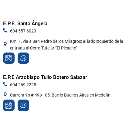
E.P.E. Santa Ángela
604 557 6020
Km. 1, vía a San Pedro de los Milagros; al lado izquierdo de la
entrada al Cerro Tutelar “El Picacho”.
E.P.E Arzobispo Tulio Botero Salazar
604 269 2225
Carrera 9b # 49b - 05, Barrio Buenos Aires en Medellín.