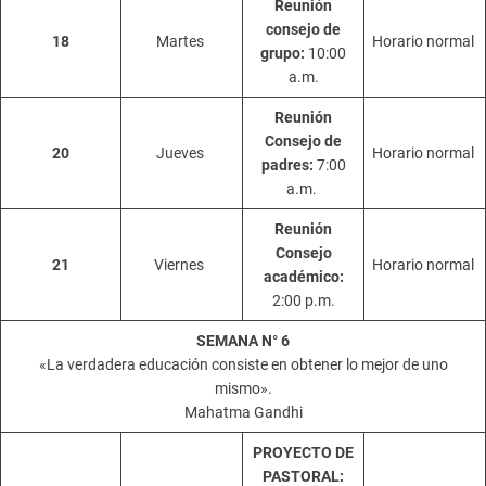
Reunión
consejo de
18
Martes
Horario normal
grupo:
10:00
a.m.
Reunión
Consejo de
20
Jueves
Horario normal
padres:
7:00
a.m.
Reunión
Consejo
21
Viernes
Horario normal
académico:
2:00 p.m.
SEMANA N° 6
«La verdadera educación consiste en obtener lo mejor de uno
mismo».
Mahatma Gandhi
PROYECTO DE
PASTORAL: