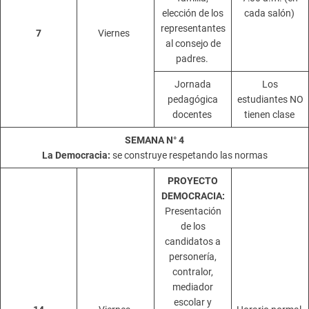
elección de los
cada salón)
representantes
7
Viernes
al consejo de
padres.
Jornada
Los
pedagógica
estudiantes NO
docentes
tienen clase
SEMANA N° 4
La Democracia:
se construye respetando las normas
PROYECTO
DEMOCRACIA:
Presentación
de los
candidatos a
personería,
contralor,
mediador
escolar y