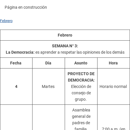
Página en construcción
Febrero
Febrero
SEMANA N° 3:
La Democracia:
es aprender a respetar las opiniones de los demás
Fecha
Día
Asunto
Hora
PROYECTO DE
DEMOCRACIA:
4
Martes
Elección de
Horario normal
consejo de
grupo.
Asamblea
general de
padres de
familia,
7:00 a.m. (en