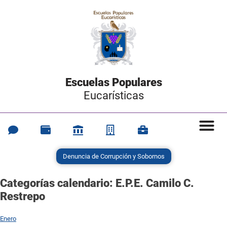
Escuelas Populares
Eucarísticas
Denuncia de Corrupción y Sobornos
Categorías calendario:
E.P.E. Camilo C.
Restrepo
Enero