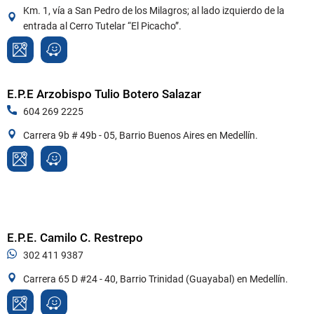
Km. 1, vía a San Pedro de los Milagros; al lado izquierdo de la
entrada al Cerro Tutelar “El Picacho”.
E.P.E Arzobispo Tulio Botero Salazar
604 269 2225
Carrera 9b # 49b - 05, Barrio Buenos Aires en Medellín.
E.P.E. Camilo C. Restrepo
302 411 9387
Carrera 65 D #24 - 40, Barrio Trinidad (Guayabal) en Medellín.