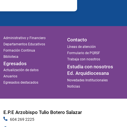
Administrativo y Financiero
Contacto
Departamentos Educativos
Líneas de atención
Formación Continua
Formulario de PQRSF
Biblioteca
Trabaja con nosotros
Egresados
Estudia con nosotros
Actualización de datos
Ed. Arquidiocesana
Anuarios
Novedades Institucionales
Egresados destacados
Noticias
E.P.E Arzobispo Tulio Botero Salazar
604 269 2225