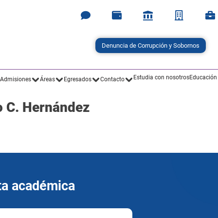
Denuncia de Corrupción y Sobornos
Estudia con nosotros
Educación
Admisiones
Áreas
Egresados
Contacto
io C. Hernández
rta académica