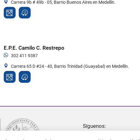
Carrera 9b # 49b - 05, Barrio Buenos Aires en Medellín.
E.P.E. Camilo C. Restrepo
302 411 9387
Carrera 65 D #24 - 40, Barrio Trinidad (Guayabal) en Medellín.
Síguenos: