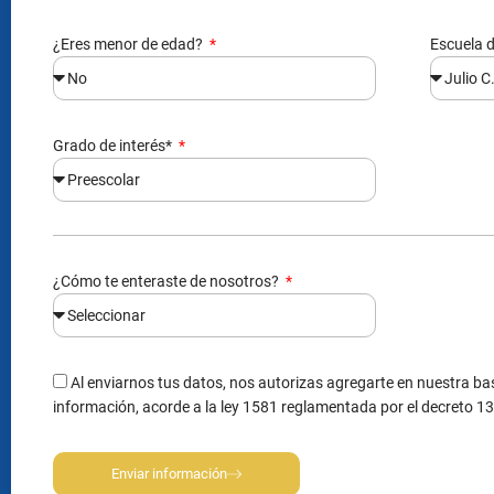
¿Eres menor de edad?
Escuela d
Grado de interés*
¿Cómo te enteraste de nosotros?
Al enviarnos tus datos, nos autorizas agregarte en nuestra bas
información, acorde a la ley 1581 reglamentada por el decreto 1
Enviar información