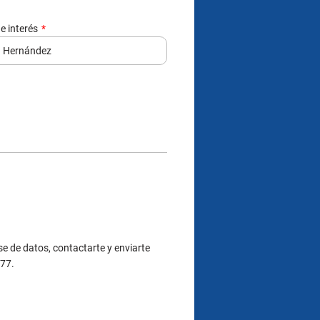
e interés
e de datos, contactarte y enviarte
377.