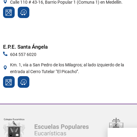
Calle 110 # 43-16, Barrio Popular 1 (Comuna 1) en Medellín.
E.P.E. Santa Ángela
604 557 6020
Km. 1, vía a San Pedro de los Milagros; al lado izquierdo de la
entrada al Cerro Tutelar “El Picacho”.