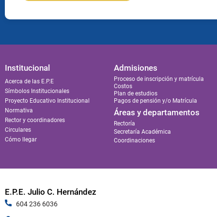
Institucional
Admisiones
Proceso de inscripción y matrícula
Acerca de las E.P.E
Costos
Símbolos Institucionales
Plan de estudios
Proyecto Educativo Institucional
Pagos de pensión y/o Matrícula
Normativa
Áreas y departamentos
Rector y coordinadores
Rectoría
Circulares
Secretaría Académica
Cómo llegar
Coordinaciones
E.P.E. Julio C. Hernández
604 236 6036