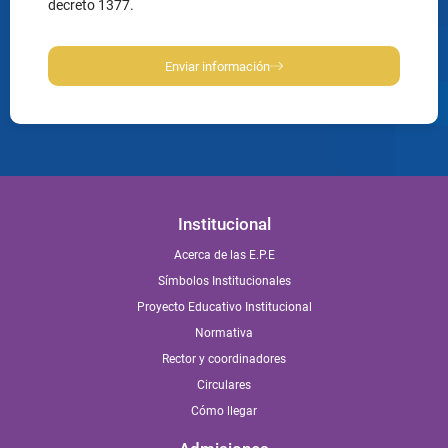
decreto 1377.
Enviar información
Institucional
Acerca de las E.P.E
Símbolos Institucionales
Proyecto Educativo Institucional
Normativa
Rector y coordinadores
Circulares
Cómo llegar