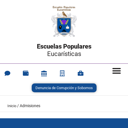
Escuelas Populares
Eucarísticas
Denuncia de Corrupción y Sobornos
/
Admisiones
Inicio